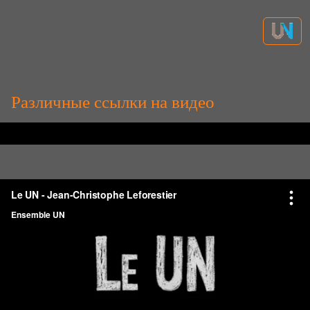
Различные ссылки на видео