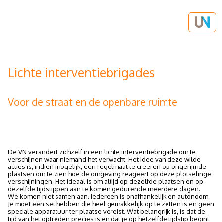
Lichte interventiebrigades
Voor de straat en de openbare ruimte
De VN verandert zichzelf in een lichte interventiebrigade om te
verschijnen waar niemand het verwacht. Het idee van deze wilde
acties is, indien mogelijk, een regelmaat te creëren op ongerijmde
plaatsen om te zien hoe de omgeving reageert op deze plotselinge
verschijningen. Het ideaal is om altijd op dezelfde plaatsen en op
dezelfde tijdstippen aan te komen gedurende meerdere dagen.
We komen niet samen aan. Iedereen is onafhankelijk en autonoom.
Je moet een set hebben die heel gemakkelijk op te zetten is en geen
speciale apparatuur ter plaatse vereist. Wat belangrijk is, is dat de
tijd van het optreden precies is en dat je op hetzelfde tijdstip begint