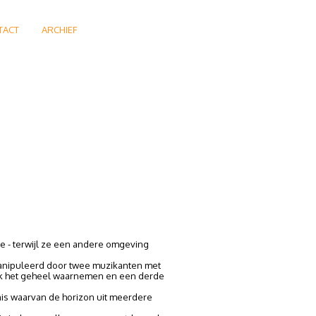
TACT
ARCHIEF
e - terwijl ze een andere omgeving
anipuleerd door twee muzikanten met
bliek het geheel waarnemen en een derde
nis waarvan de horizon uit meerdere