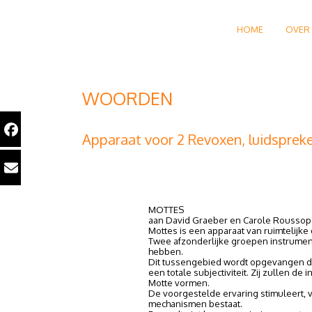
HOME
OVER
WOORDEN
Apparaat voor 2 Revoxen, luidspreker
MOTTES
aan David Graeber en Carole Roussop
Mottes is een apparaat van ruimtelijke 
Twee afzonderlijke groepen instrument
hebben.
Dit tussengebied wordt opgevangen d
een totale subjectiviteit. Zij zullen 
Motte vormen.
De voorgestelde ervaring stimuleert, 
mechanismen bestaat.