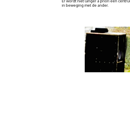
Er wordt niet langer a priori een cen
in beweging met de ander.