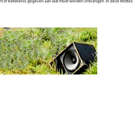
trum of betekenis gegeven aan wat moet worden ontvangen. In deze Mottes